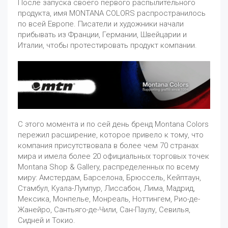
После запуска своего первого распылительного
продукта, имя MONTANA COLORS распространилось
по всей Европе. Писатели и художники начали
прибывать из Франции, Германии, Швейцарии и
Италии, чтобы протестировать продукт компании.
С этого момента и по сей день бренд Montana Colors
пережил расширение, которое привело к тому, что
компания присутствовала в более чем 70 странах
мира и имела более 20 официальных торговых точек
Montana Shop & Gallery, распределенных по всему
миру: Амстердам, Барселона, Брюссель, Кейптаун,
Стамбул, Куала-Лумпур, Лиссабон, Лима, Мадрид,
Мексика, Монпелье, Монреаль, Ноттингем, Рио-де-
Жанейро, Сантьяго-де-Чили, Сан-Паулу, Севилья,
Сидней и Токио.