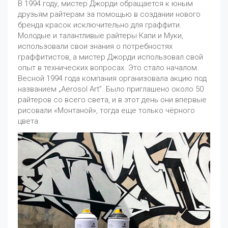
В 1994 году, мистер Джорди обращается к юным
друзьям райтерам за помощью в создании нового
бренда красок исключительно для граффити.
Молодые и талантливые райтеры Капи и Муки,
использовали свои знания о потребностях
граффитистов, а мистер Джорди использовал свой
опыт в технических вопросах. Это стало началом.
Весной 1994 года компания организовала акцию под
названием „Aerosol Art”. Было приглашено около 50
райтеров со всего света, и в этот день они впервые
рисовали «Монтаной», тогда еще только чёрного
цвета.