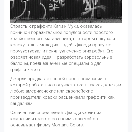
Страсть к граффити Капи и Муки, оказалась
причиной поразительной популярности простого
хозяйственного магазинчика, в котором покупали
краску толпы молодых людей. Джорди сразу же
прочувствовал и понял увлечение этих ребят. Его
озаряет новая идея – разработать аэрозольные
баллоны, предназначенные специально для
граффитчиков.
Джорди предлагает своей проект компании в
которой работал, но получает отказ, так как, в те дни
любые американские или европейские
производители краски расценивали граффити как
вандализм.
Охваченный своей идеей, Джорди уходит из
компании и вместе со своим коллегой он
основывает фирму Montana Colors.