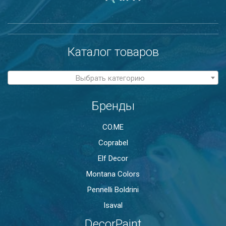
Каталог товаров
Выбрать категорию
Бренды
CO.ME
Coprabel
Elf Decor
Montana Colors
Pennelli Boldrini
Isaval
DecorPaint