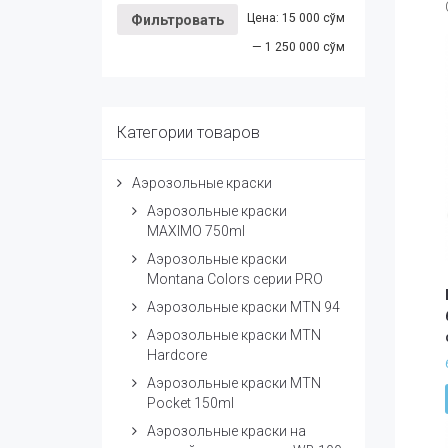
Цена:
15 000 сўм
Фильтровать
—
1 250 000 сўм
Категории товаров
Аэрозольные краски
Аэрозольные краски
MAXIMO 750ml
Аэрозольные краски
Montana Colors серии PRO
Аэрозольные краски MTN 94
Аэрозольные краски MTN
Hardcore
Аэрозольные краски MTN
Pocket 150ml
Аэрозольные краски на