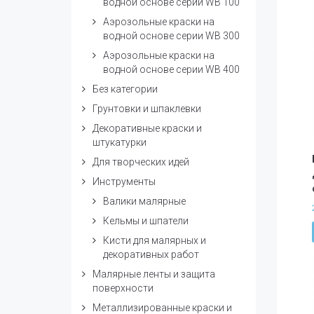
водной основе серии WB 100
Аэрозольные краски на
водной основе серии WB 300
Аэрозольные краски на
водной основе серии WB 400
Без категории
Грунтовки и шпаклевки
Декоративные краски и
штукатурки
Для творческих идей
Инструменты
Валики малярные
Кельмы и шпатели
Кисти для малярных и
декоративных работ
Малярные ленты и защита
поверхности
Металлизированные краски и