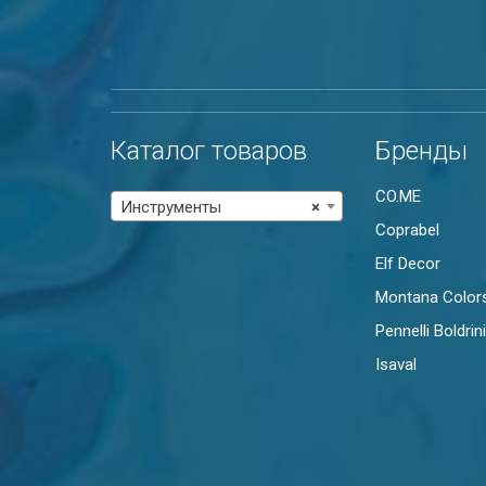
Каталог товаров
Бренды
CO.ME
Инструменты
×
Coprabel
Elf Decor
Montana Color
Pennelli Boldrini
Isaval