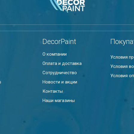
DecorPaint
Покупа
О компании
Условия п
Оплата и доставка
Условия во
Сотрудничество
Условия оп
s
Новости и акции
Контакты
Наши магазины