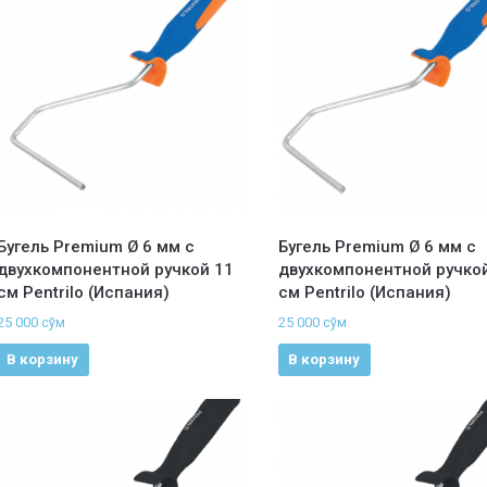
Бугель Premium Ø 6 мм с
Бугель Premium Ø 6 мм с
двухкомпонентной ручкой 11
двухкомпонентной ручкой
cм Pentrilo (Испания)
cм Pentrilo (Испания)
25 000
сўм
25 000
сўм
В корзину
В корзину