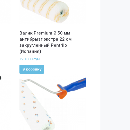
Валик Premium Ø 50 мм
антибрызг экстра 22 см
закругленный Pentrilo
(Испания)
120 000
сўм
В корзину