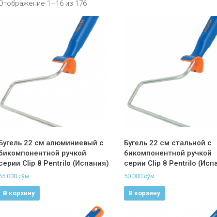
Отображение 1–16 из 176
Бугель 22 см алюминиевый с
Бугель 22 см стальной с
бикомпонентной ручкой
бикомпонентной ручкой
серии Clip 8 Pentrilo (Испания)
серии Clip 8 Pentrilo (Исп
65 000
сўм
50 000
сўм
В корзину
В корзину