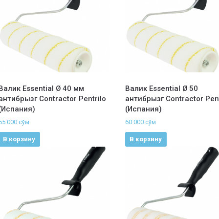
Валик Essential Ø 40 мм
Валик Essential Ø 50
антибрызг Contractor Pentrilo
антибрызг Contractor Pent
(Испания)
(Испания)
55 000
сўм
60 000
сўм
В корзину
В корзину