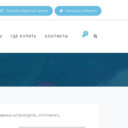
Заказать обратный звонок
Написать в telegram
Ы
ГДЕ КУПИТЬ
КОНТАКТЫ
вных штукатурок, отточенто,