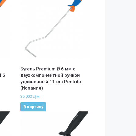
Бугель Premium Ø 6 мм с
 6
двухкомпонентной ручкой
удлиненный 11 cm Pentrilo
(Испания)
35 000
сўм
В корзину