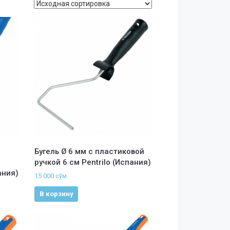
Бугель Ø 6 мм с пластиковой
ручкой 6 см Pentrilo (Испания)
ания)
15 000
сўм
В корзину