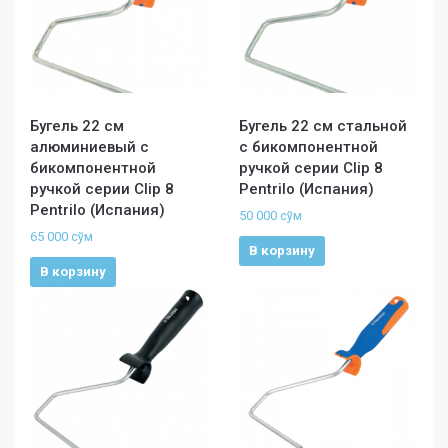
Бугель 22 см
Бугель 22 см стальной
алюминиевый с
с бикомпонентной
бикомпонентной
ручкой серии Clip 8
ручкой серии Clip 8
Pentrilo (Испания)
Pentrilo (Испания)
50 000
сўм
65 000
сўм
В корзину
В корзину