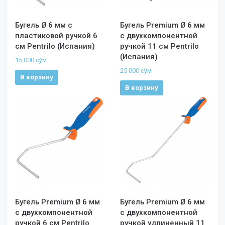
Бугель Ø 6 мм с
Бугель Premium Ø 6 мм
пластиковой ручкой 6
с двухкомпонентной
см Pentrilo (Испания)
ручкой 11 cм Pentrilo
(Испания)
15 000
сўм
25 000
сўм
В корзину
В корзину
Бугель Premium Ø 6 мм
Бугель Premium Ø 6 мм
с двухкомпонентной
с двухкомпонентной
ручкой 6 cм Pentrilo
ручкой удлиненный 11