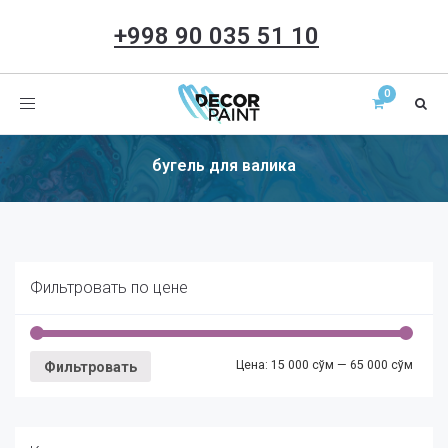
+998 90 035 51 10
Toggle
navigation
бугель для валика
Фильтровать по цене
Цена:
15 000 сўм
—
65 000 сўм
Фильтровать