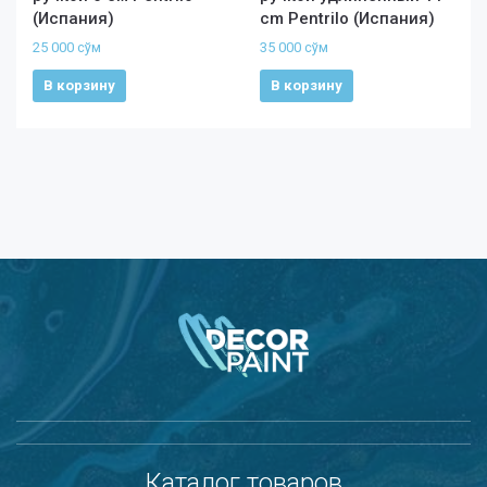
(Испания)
cm Pentrilo (Испания)
25 000
сўм
35 000
сўм
В корзину
В корзину
Каталог товаров