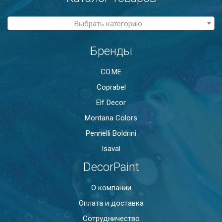
Выбрать категорию
Бренды
CO.ME
Coprabel
Elf Decor
Montana Colors
Pennelli Boldrini
Isaval
DecorPaint
О компании
Оплата и доставка
Сотрудничество