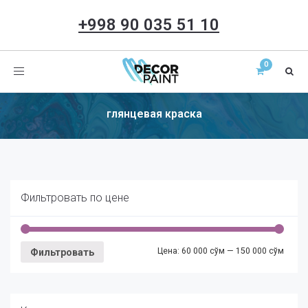
+998 90 035 51 10
Toggle
navigation
глянцевая краска
Фильтровать по цене
Цена:
60 000 сўм
—
150 000 сўм
Фильтровать