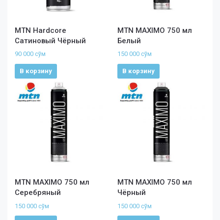
MTN Hardcore
MTN MAXIMO 750 мл
Сатиновый Чёрный
Белый
90 000
сўм
150 000
сўм
В корзину
В корзину
MTN MAXIMO 750 мл
MTN MAXIMO 750 мл
Серебряный
Чёрный
150 000
сўм
150 000
сўм