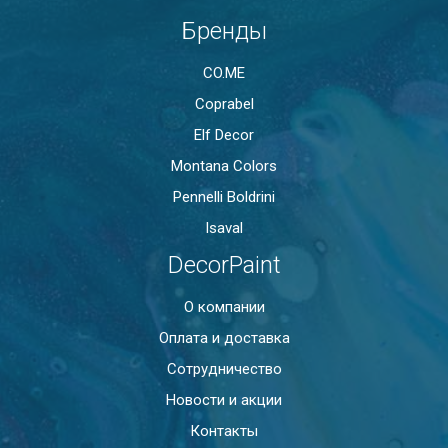
Бренды
CO.ME
Coprabel
Elf Decor
Montana Colors
Pennelli Boldrini
Isaval
DecorPaint
О компании
Оплата и доставка
Сотрудничество
Новости и акции
Контакты