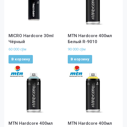
MICRO Hardcore 30ml
MTN Hardcore 400мл
Чёрный
Белый R-9010
60 000
сўм
90 000
сўм
В корзину
В корзину
MTN Hardcore 400мл
MTN Hardcore 400мл