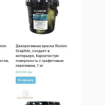
sion
Декоративная краска Illusion
Graphite, создает в
интерьере, бархатистую
нтов,
поверхность с графитовым
переливом, 1 кг
650 000
сўм
В корзину