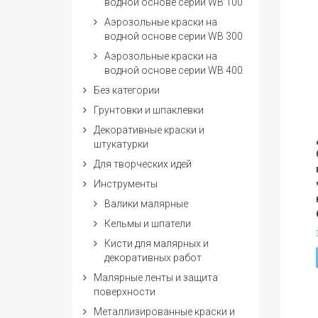
водной основе серии WB 100
Аэрозольные краски на
водной основе серии WB 300
Аэрозольные краски на
водной основе серии WB 400
Без категории
Грунтовки и шпаклевки
Декоративные краски и
штукатурки
Для творческих идей
Инструменты
Валики малярные
Кельмы и шпатели
Кисти для малярных и
декоративных работ
Малярные ленты и защита
поверхности
Металлизированные краски и