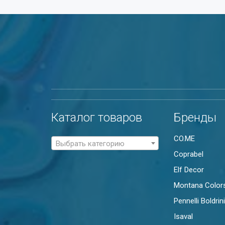
Каталог товаров
Бренды
CO.ME
Выбрать категорию
Coprabel
Elf Decor
Montana Color
Pennelli Boldrini
Isaval