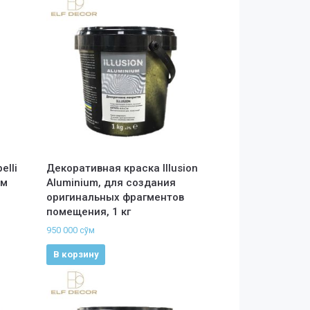
elli
Декоративная краска Illusion
ым
Aluminium, для создания
оригинальных фрагментов
помещения, 1 кг
950 000
сўм
В корзину