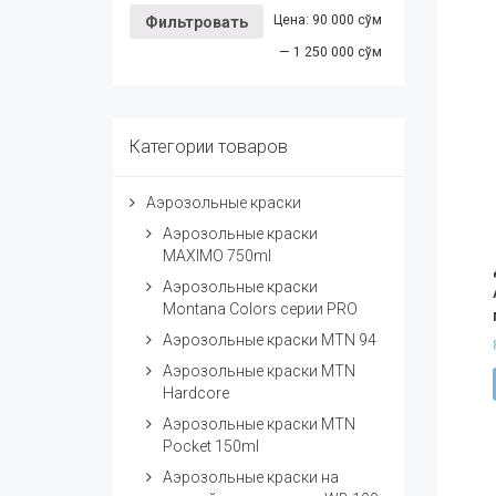
Цена:
90 000 сўм
Фильтровать
—
1 250 000 сўм
Категории товаров
Аэрозольные краски
Аэрозольные краски
MAXIMO 750ml
Аэрозольные краски
Montana Colors серии PRO
Аэрозольные краски MTN 94
Аэрозольные краски MTN
Hardcore
Аэрозольные краски MTN
Pocket 150ml
Аэрозольные краски на