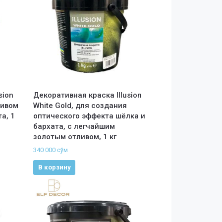
sion
Декоративная краска Illusion
ливом
White Gold, для создания
а, 1
оптического эффекта шёлка и
бархата, с легчайшим
золотым отливом, 1 кг
340 000
сўм
В корзину