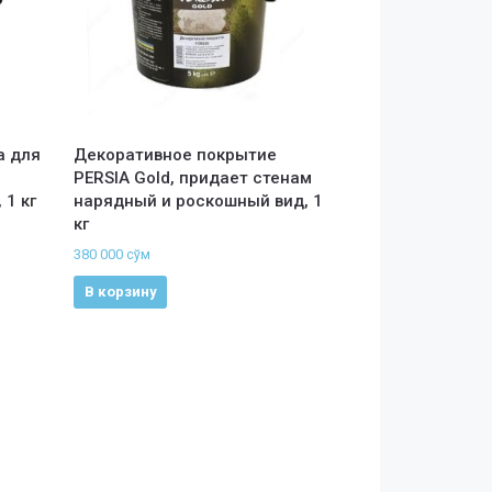
а для
Декоративное покрытие
PERSIA Gold, придает стенам
1 кг
нарядный и роскошный вид, 1
кг
380 000
сўм
В корзину