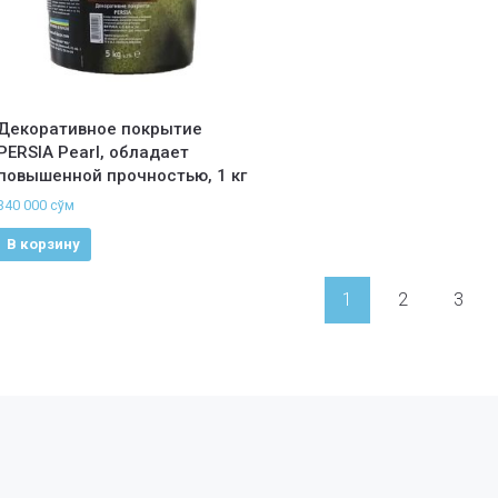
Декоративное покрытие
PERSIA Pearl, обладает
повышенной прочностью, 1 кг
340 000
сўм
В корзину
1
2
3