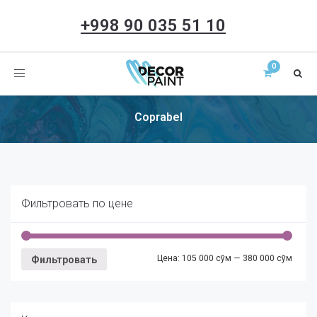
+998 90 035 51 10
Toggle
navigation
Coprabel
Фильтровать по цене
Цена:
105 000 сўм
—
380 000 сўм
Фильтровать