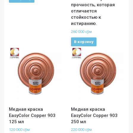
прочность, которая
отличается
стойкостью к
истиранию.
260 000
сўм
В корзину
Медная краска
Медная краска
EasyColor Copper 903
EasyColor Copper 903
125 мл
250 мл
120 000
сўм
220 000
сўм