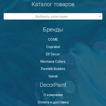
Каталог товаров
Выбрать категорию
Бренды
CO.ME
Coprabel
Elf Decor
Montana Colors
Pennelli Boldrini
Isaval
DecorPaint
О компании
Оплата и доставка