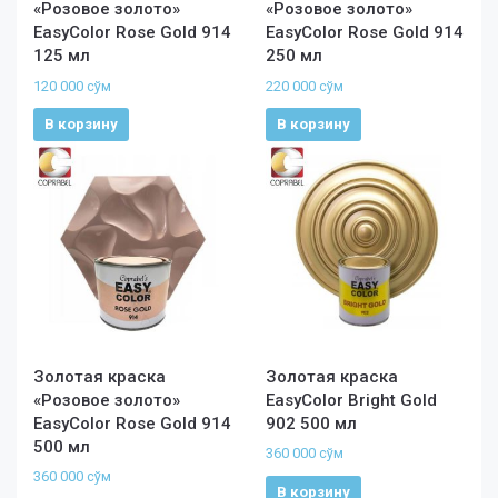
«Розовое золото»
«Розовое золото»
EasyColor Rose Gold 914
EasyColor Rose Gold 914
125 мл
250 мл
120 000
сўм
220 000
сўм
В корзину
В корзину
Золотая краска
Золотая краска
«Розовое золото»
EasyColor Bright Gold
EasyColor Rose Gold 914
902 500 мл
500 мл
360 000
сўм
360 000
сўм
В корзину