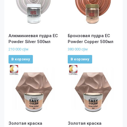
Алюминиевая пудра EC
Бронзовая пудра EC
Powder Silver 500мл
Powder Copper 500мл
210 000
сўм
380 000
сўм
В корзину
В корзину
Золотая краска
Золотая краска