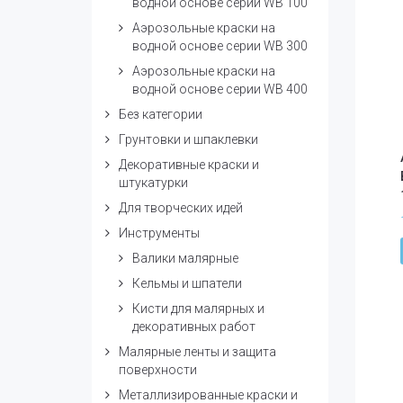
водной основе серии WB 100
Аэрозольные краски на
водной основе серии WB 300
Аэрозольные краски на
водной основе серии WB 400
Без категории
Грунтовки и шпаклевки
Декоративные краски и
штукатурки
Для творческих идей
Инструменты
Валики малярные
Кельмы и шпатели
Кисти для малярных и
декоративных работ
Малярные ленты и защита
поверхности
Металлизированные краски и