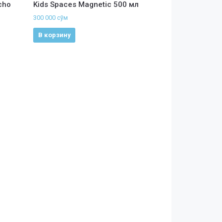
cho
Kids Spaces Magnetic 500 мл
300 000
сўм
В корзину