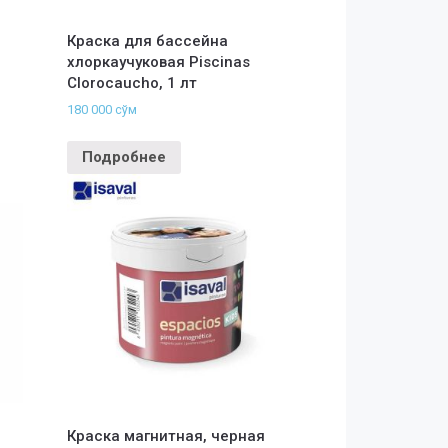
Краска для бассейна
хлоркаучуковая Piscinas
Clorocaucho, 1 лт
180 000
сўм
Подробнее
Краска магнитная, черная