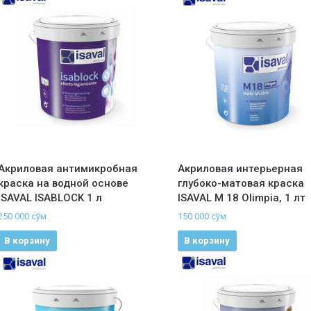
Акриловая антимикробная
Акриловая интерьерная
краска на водной основе
глубоко-матовая краска
ISAVAL ISABLOCK 1 л
ISAVAL М 18 Olimpia, 1 лт
250 000
сўм
150 000
сўм
В корзину
В корзину