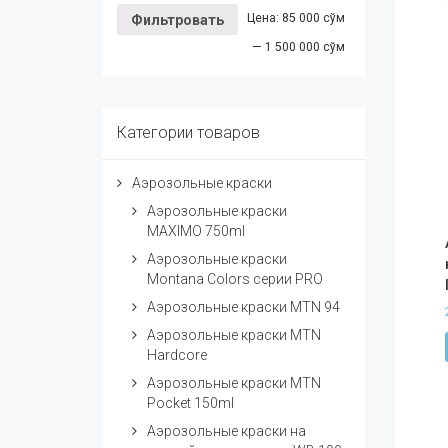
Цена:
85 000 сўм
Фильтровать
—
1 500 000 сўм
Категории товаров
Аэрозольные краски
Аэрозольные краски
MAXIMO 750ml
Аэрозольные краски
Montana Colors серии PRO
Аэрозольные краски MTN 94
Аэрозольные краски MTN
Hardcore
Аэрозольные краски MTN
Pocket 150ml
Аэрозольные краски на