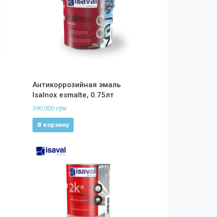
Антикоррозийная эмаль
Isalnox esmalte, 0.75лт
390 000
сўм
В корзину