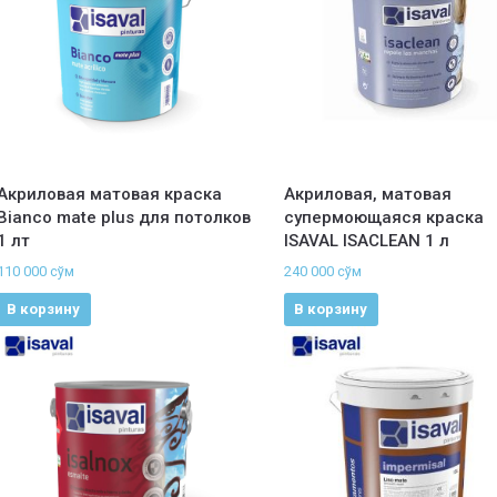
Акриловая матовая краска
Акриловая, матовая
Bianco mate plus для потолков
супермоющаяся краска
1 лт
ISAVAL ISACLEAN 1 л
110 000
сўм
240 000
сўм
В корзину
В корзину