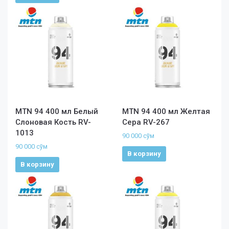
MTN 94 400 мл Белый
MTN 94 400 мл Желтая
Слоновая Кость RV-
Сера RV-267
1013
90 000
сўм
90 000
сўм
В корзину
В корзину