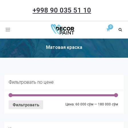
+998 90 035 51 10
Toggle
navigation
Матовая краска
Фильтровать по цене
Цена:
60 000 сўм
—
180 000 сўм
Фильтровать