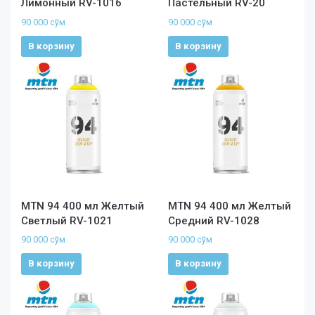
Лимонный RV-1016
Пастельный RV-20
90 000
сўм
90 000
сўм
В корзину
В корзину
MTN 94 400 мл Желтый
MTN 94 400 мл Желтый
Светлый RV-1021
Средний RV-1028
90 000
сўм
90 000
сўм
В корзину
В корзину