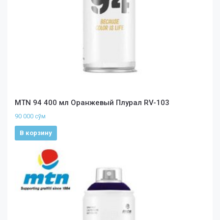
MTN 94 400 мл Оранжевый Плурал RV-103
90 000
сўм
В корзину