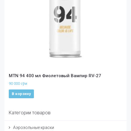
MTN 94 400 мл Фиолетовый Вампир RV-27
90 000
сўм
В корзину
Категории товаров
Аэрозольные краски