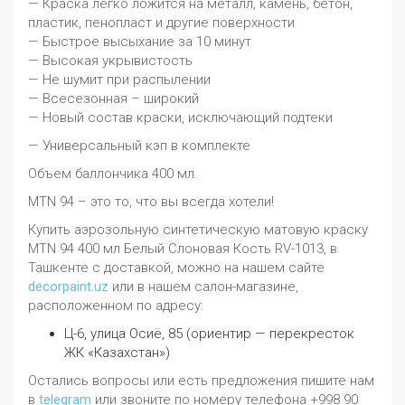
— Краска легко ложится на металл, камень, бетон,
пластик, пенопласт и другие поверхности
— Быстрое высыхание за 10 минут
— Высокая укрывистость
— Не шумит при распылении
— Всесезонная – широкий
— Новый состав краски, исключающий подтеки
— Универсальный кэп в комплекте
Объем баллончика 400 мл.
MTN 94 – это то, что вы всегда хотели!
Купить аэрозольную синтетическую матовую краску
MTN 94 400 мл Белый Слоновая Кость RV-1013, в
Ташкенте с доставкой, можно на нашем сайте
decorpaint.uz
или в нашем салон-магазине,
расположенном по адресу:
Ц-6, улица Осиё, 85 (ориентир — перекресток
ЖК «Казахстан»)
Остались вопросы или есть предложения пишите нам
в
telegram
или звоните по номеру телефона +998 90