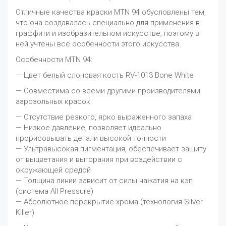
Отличные качества краски MTN 94 обусловлены тем,
что она создавалась специально для применения в
граффити и изобразительном искусстве, поэтому в
ней учтены все особенности этого искусства.
Особенности MTN 94:
— Цвет белый слоновая кость RV-1013 Bone White
— Совместима со всеми другими производителями
аэрозольных красок
— Отсутствие резкого, ярко выраженного запаха
— Низкое давление, позволяет идеально
прорисовывать детали высокой точности
— Ультравысокая пигментация, обеспечивает защиту
от выцветания и выгорания при воздействии с
окружающей средой
— Толщина линии зависит от силы нажатия на кэп
(система All Pressure)
— Абсолютное перекрытие хрома (технология Silver
Killer)