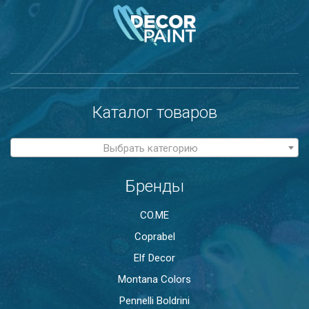
Каталог товаров
Выбрать категорию
Бренды
CO.ME
Coprabel
Elf Decor
Montana Colors
Pennelli Boldrini