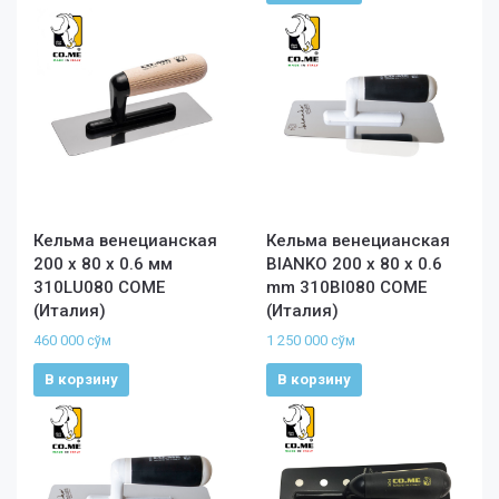
Кельма венецианская
Кельма венецианская
200 х 80 х 0.6 мм
BIANKO 200 х 80 х 0.6
310LU080 COME
mm 310BI080 COME
(Италия)
(Италия)
460 000
сўм
1 250 000
сўм
В корзину
В корзину