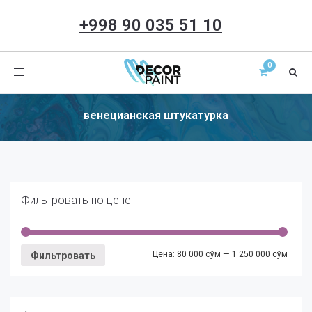
+998 90 035 51 10
Toggle
navigation
венецианская штукатурка
Фильтровать по цене
Цена:
80 000 сўм
—
1 250 000 сўм
Фильтровать