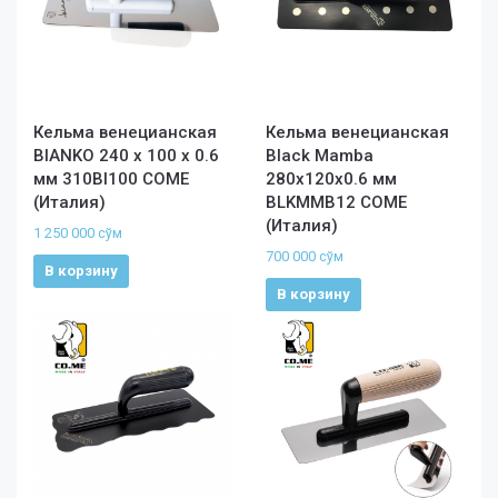
Кельма венецианская
Кельма венецианская
BIANKO 240 х 100 х 0.6
Black Mamba
мм 310BI100 COME
280x120x0.6 мм
(Италия)
BLKMMB12 COME
(Италия)
1 250 000
сўм
700 000
сўм
В корзину
В корзину