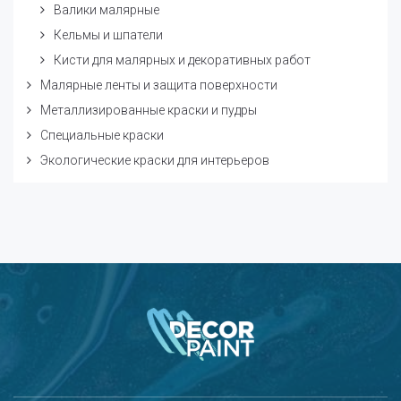
Валики малярные
Кельмы и шпатели
Кисти для малярных и декоративных работ
Малярные ленты и защита поверхности
Металлизированные краски и пудры
Специальные краски
Экологические краски для интерьеров