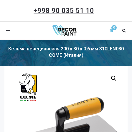
+998 90 035 51 10
Toggle
navigation
Кельма венецианская 200 х 80 х 0.6 мм 310LEN080
COME (Италия)