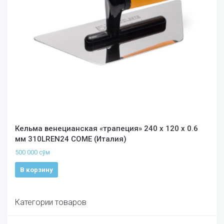
Кельма венецианская «трапеция» 240 х 120 х 0.6
мм 310LREN24 COME (Италия)
500 000
сўм
В корзину
Категории товаров