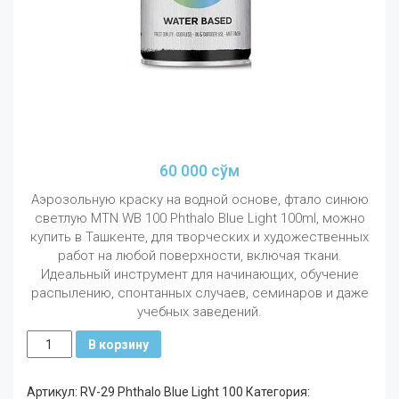
60 000
сўм
Аэрозольную краску на водной основе, фтало синюю
светлую MTN WB 100 Phthalo Blue Light 100ml, можно
купить в Ташкенте, для творческих и художественных
работ на любой поверхности, включая ткани.
Идеальный инструмент для начинающих, обучение
распылению, спонтанных случаев, семинаров и даже
учебных заведений.
Количество
В корзину
MTN
WB
Артикул:
RV-29 Phthalo Blue Light 100
Категория:
100