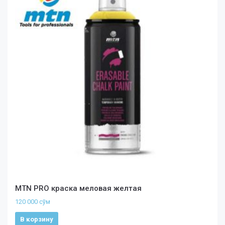
MTN PRO краска меловая желтая
120 000
сўм
В корзину