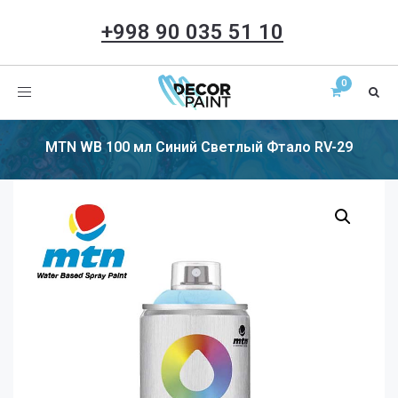
+998 90 035 51 10
Toggle
navigation
MTN WB 100 мл Синий Светлый Фтало RV-29