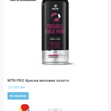
MTN PRO Краска меловая золото
120 000
сўм
В корзину