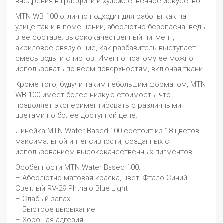
внедрения в граффити и художественное искусство.
MTN WB 100 отлично подходит для работы как на
улице так и в помещении, абсолютно безопасна, ведь
в ее составе: высококачественный пигмент,
акриловое связующие, как разбавитель выступает
смесь воды и спиртов. Именно поэтому ее можно
использовать по всем поверхностям, включая ткани.
Кроме того, будучи таким небольшим форматом, MTN
WB 100 имеет более низкую стоимость, что
позволяет экспериментировать с различными
цветами по более доступной цене.
Линейка MTN Water Based 100 состоит из 18 цветов
максимальной интенсивности, созданных с
использованием высококачественных пигментов.
Особенности MTN Water Based 100:
– Абсолютно матовая краска, цвет: Фтало Синий
Светлый RV-29 Phthalo Blue Light
– Слабый запах
– Быстрое высыхание
– Хорошая адгезия