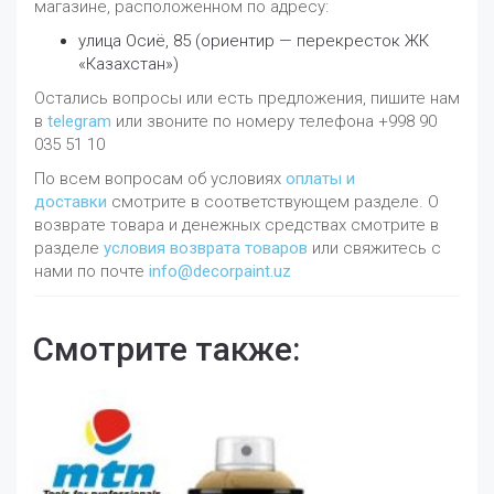
магазине, расположенном по адресу:
улица Осиё, 85 (ориентир — перекресток ЖК
«Казахстан»)
Остались вопросы или есть предложения, пишите нам
в
telegram
или звоните по номеру телефона +998 90
035 51 10
По всем вопросам об условиях
оплаты и
доставки
смотрите в соответствующем разделе. О
возврате товара и денежных средствах смотрите в
разделе
условия возврата товаров
или свяжитесь с
нами по почте
info@decorpaint.uz
Смотрите также: