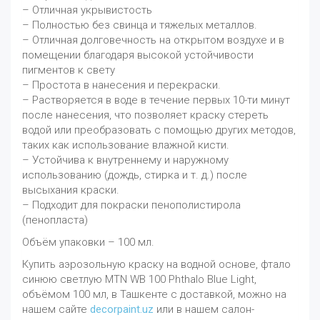
– Отличная укрывистость
– Полностью без свинца и тяжелых металлов.
– Отличная долговечность на открытом воздухе и в
помещении благодаря высокой устойчивости
пигментов к свету
– Простота в нанесения и перекраски.
– Растворяется в воде в течение первых 10-ти минут
после нанесения, что позволяет краску стереть
водой или преобразовать с помощью других методов,
таких как использование влажной кисти.
– Устойчива к внутреннему и наружному
использованию (дождь, стирка и т. д.) после
высыхания краски.
– Подходит для покраски пенополистирола
(пенопласта)
Объём упаковки – 100 мл.
Купить аэрозольную краску на водной основе, фтало
синюю светлую MTN WB 100 Phthalo Blue Light,
объёмом 100 мл, в Ташкенте с доставкой, можно на
нашем сайте
decorpaint.uz
или в нашем салон-