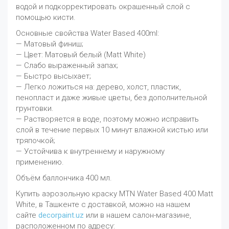
водой и подкорректировать окрашенный слой с
помощью кисти.
Основные свойства Water Based 400ml:
— Матовый финиш;
— Цвет: Матовый белый (Matt White)
— Слабо выраженный запах;
— Быстро высыхает;
— Легко ложиться на: дерево, холст, пластик,
пенопласт и даже живые цветы, без дополнительной
грунтовки.
— Растворяется в воде, поэтому можно исправить
слой в течение первых 10 минут влажной кистью или
тряпочкой;
— Устойчива к внутреннему и наружному
применению.
Объём баллончика 400 мл.
Купить аэрозольную краску MTN Water Based 400 Matt
White, в Ташкенте с доставкой, можно на нашем
сайте
decorpaint.uz
или в нашем салон-магазине,
расположенном по адресу: