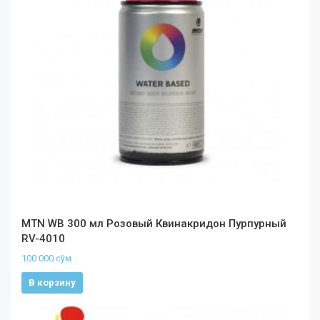
MTN WB 300 мл Розовый Квинакридон Пурпурный
RV-4010
100 000
сўм
В корзину