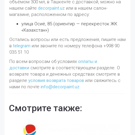
объёмом 300 мл, в Ташкенте с доставкой, можно на
нашем сайте
decorpaint.uz
или в нашем салон-
магазине, расположенном по адресу:
улица Осиё, 85 (ориентир — перекресток ЖК
«Казахстан»)
Остались вопросы или есть предложения, пишите нам
в
telegram
или звоните по номеру телефона +998 90
035 51 10
По всем вопросам об условиях
оплаты и
доставки
смотрите в соответствующем разделе. О
возврате товара и денежных средствах смотрите в
разделе
условия возврата товаров
или свяжитесь с
нами по почте
info@decorpaint.uz
Смотрите также: