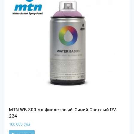
MTN WB 300 мл Фиолетовый-Синий Светлый RV-
224
100 000
сўм