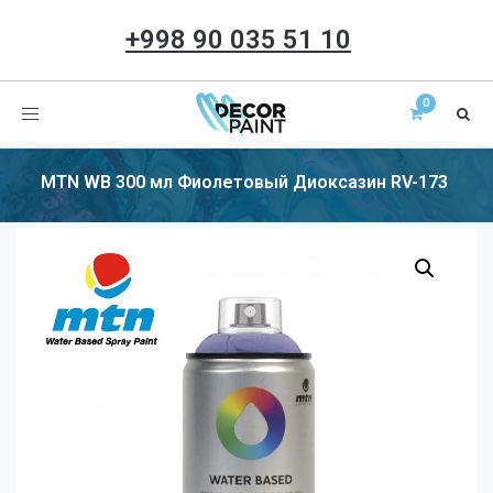
+998 90 035 51 10
Toggle
navigation
MTN WB 300 мл Фиолетовый Диоксазин RV-173