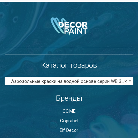
Каталог товаров
Аэрозольные краски на водной основе серии WB 300
×
Бренды
CO.ME
Coprabel
Elf Decor