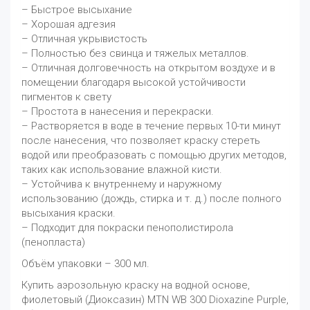
– Быстрое высыхание
– Хорошая адгезия
– Отличная укрывистость
– Полностью без свинца и тяжелых металлов.
– Отличная долговечность на открытом воздухе и в
помещении благодаря высокой устойчивости
пигментов к свету
– Простота в нанесения и перекраски.
– Растворяется в воде в течение первых 10-ти минут
после нанесения, что позволяет краску стереть
водой или преобразовать с помощью других методов,
таких как использование влажной кисти.
– Устойчива к внутреннему и наружному
использованию (дождь, стирка и т. д.) после полного
высыхания краски.
– Подходит для покраски пенополистирола
(пенопласта)
Объём упаковки – 300 мл.
Купить аэрозольную краску на водной основе,
фиолетовый (Диоксазин) MTN WB 300 Dioxazine Purple,