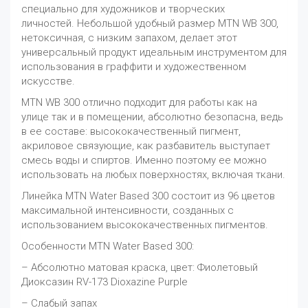
специально для художников и творческих
личностей. Небольшой удобный размер MTN WB 300,
нетоксичная, с низким запахом, делает этот
универсальный продукт идеальным инструментом для
использования в граффити и художественном
искусстве.
MTN WB 300 отлично подходит для работы как на
улице так и в помещении, абсолютно безопасна, ведь
в ее составе: высококачественный пигмент,
акриловое связующие, как разбавитель выступает
смесь воды и спиртов. Именно поэтому ее можно
использовать на любых поверхностях, включая ткани.
Линейка MTN Water Based 300 состоит из 96 цветов
максимальной интенсивности, созданных с
использованием высококачественных пигментов.
Особенности MTN Water Based 300:
– Абсолютно матовая краска, цвет: Фиолетовый
Диоксазин RV-173 Dioxazine Purple
– Слабый запах