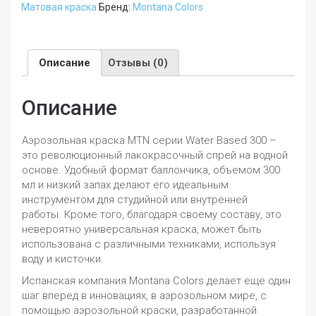
Матовая краска
Бренд:
Montana Colors
Диоксазин
RV-
173
Описание
Отзывы (0)
Описание
Аэрозольная краска MTN серии Water Based 300 –
это революционный лакокрасочный спрей на водной
основе. Удобный формат баллончика, объемом 300
мл и низкий запах делают его идеальным
инструментом для студийной или внутренней
работы. Кроме того, благодаря своему составу, это
невероятно универсальная краска, может быть
использована с различными техниками, используя
воду и кисточки.
Испанская компания Montana Colors делает еще один
шаг вперед в инновациях, в аэрозольном мире, с
помощью аэрозольной краски, разработанной