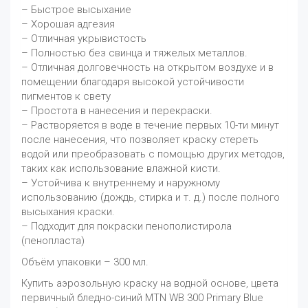
– Быстрое высыхание
– Хорошая адгезия
– Отличная укрывистость
– Полностью без свинца и тяжелых металлов.
– Отличная долговечность на открытом воздухе и в
помещении благодаря высокой устойчивости
пигментов к свету
– Простота в нанесения и перекраски.
– Растворяется в воде в течение первых 10-ти минут
после нанесения, что позволяет краску стереть
водой или преобразовать с помощью других методов,
таких как использование влажной кисти.
– Устойчива к внутреннему и наружному
использованию (дождь, стирка и т. д.) после полного
высыхания краски.
– Подходит для покраски пенополистирола
(пенопласта)
Объём упаковки – 300 мл.
Купить аэрозольную краску на водной основе, цвета
первичный бледно-синий MTN WB 300 Primary Blue