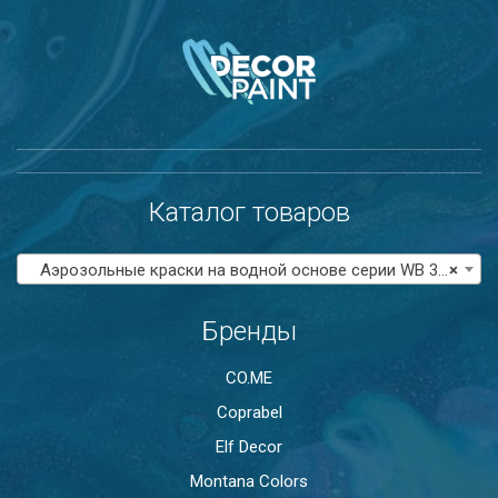
Каталог товаров
Аэрозольные краски на водной основе серии WB 300
×
Бренды
CO.ME
Coprabel
Elf Decor
Montana Colors