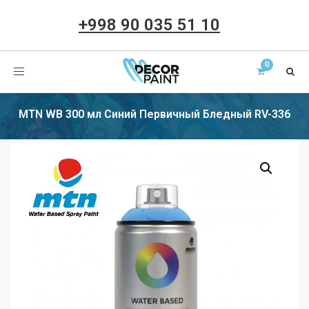
+998 90 035 51 10
Toggle
navigation
MTN WB 300 мл Синий Первичный Бледный RV-336