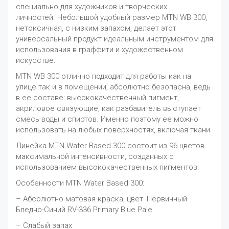
специально для художников и творческих
личностей. Небольшой удобный размер MTN WB 300,
нетоксичная, с низким запахом, делает этот
универсальный продукт идеальным инструментом для
использования в граффити и художественном
искусстве.
MTN WB 300 отлично подходит для работы как на
улице так и в помещении, абсолютно безопасна, ведь
в ее составе: высококачественный пигмент,
акриловое связующие, как разбавитель выступает
смесь воды и спиртов. Именно поэтому ее можно
использовать на любых поверхностях, включая ткани.
Линейка MTN Water Based 300 состоит из 96 цветов
максимальной интенсивности, созданных с
использованием высококачественных пигментов.
Особенности MTN Water Based 300:
– Абсолютно матовая краска, цвет: Первичный
Бледно-Синий RV-336 Primary Blue Pale
– Слабый запах