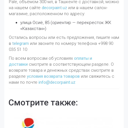
Pale, объёмом 300 мл, в Ташкенте с доставкой, можно
на нашем сайте
decorpaint.uz
или в нашем салон-
магазине, расположенном по адресу:
улица Осиё, 85 (ориентир — перекресток ЖК
«Казахстан»)
Остались вопросы или есть предложения, пишите нам
в
telegram
или звоните по номеру телефона +998 90
035 51 10
По всем вопросам об условиях
оплаты и
доставки
смотрите в соответствующем разделе. О
возврате товара и денежных средствах смотрите в
разделе
условия возврата товаров
или свяжитесь с
нами по почте
info@decorpaint.uz
Смотрите также: