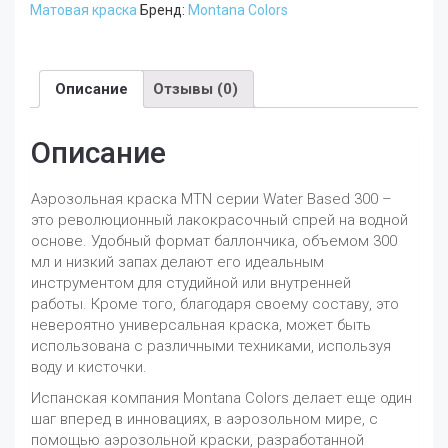
Матовая краска
Бренд:
Montana Colors
Первичный
Бледный
RV-
336
Описание
Отзывы (0)
Описание
Аэрозольная краска MTN серии Water Based 300 –
это революционный лакокрасочный спрей на водной
основе. Удобный формат баллончика, объемом 300
мл и низкий запах делают его идеальным
инструментом для студийной или внутренней
работы. Кроме того, благодаря своему составу, это
невероятно универсальная краска, может быть
использована с различными техниками, используя
воду и кисточки.
Испанская компания Montana Colors делает еще один
шаг вперед в инновациях, в аэрозольном мире, с
помощью аэрозольной краски, разработанной