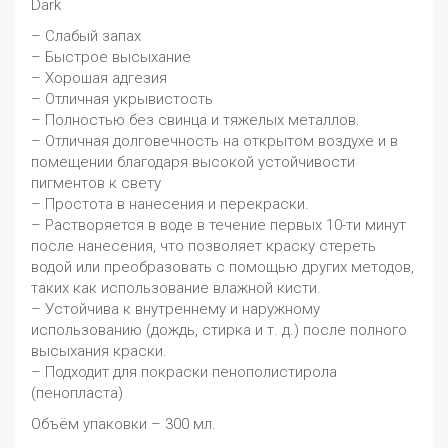
Dark
– Слабый запах
– Быстрое высыхание
– Хорошая адгезия
– Отличная укрывистость
– Полностью без свинца и тяжелых металлов.
– Отличная долговечность на открытом воздухе и в
помещении благодаря высокой устойчивости
пигментов к свету
– Простота в нанесения и перекраски.
– Растворяется в воде в течение первых 10-ти минут
после нанесения, что позволяет краску стереть
водой или преобразовать с помощью других методов,
таких как использование влажной кисти.
– Устойчива к внутреннему и наружному
использованию (дождь, стирка и т. д.) после полного
высыхания краски.
– Подходит для покраски пенополистирола
(пенопласта)
Объём упаковки – 300 мл.