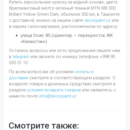
Купить аэрозольную краску на водной основе, цвета
бриллиантовый желто-зеленый темный MTN WB 300
Brillant Yellow Green Dark, объёмом 300 мл, в Ташкенте
с доставкой, можно на нашем сайте
decorpaint.uz
или
в нашем салон-магазине, расположенном по адресу:
улица Осиё, 85 (ориентир — перекресток ЖК
«Казахстан»)
Остались вопросы или есть предложения пишите нам
в
telegram
или звоните по номеру телефона +998 90
035 51 10
По всем вопросам об условиях
оплаты и
доставки
смотрите в соответствующем разделе. О
возврате товара и денежных средствах смотрите в
разделе
условия возврата товаров
или свяжитесь с
нами по почте
info@decorpaint.uz
Смотрите также: