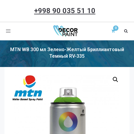
+998 90 035 51 10
Toggle
navigation
MTN WB 300 мл Зелено-Желтый Бриллиантовый
Темный RV-335