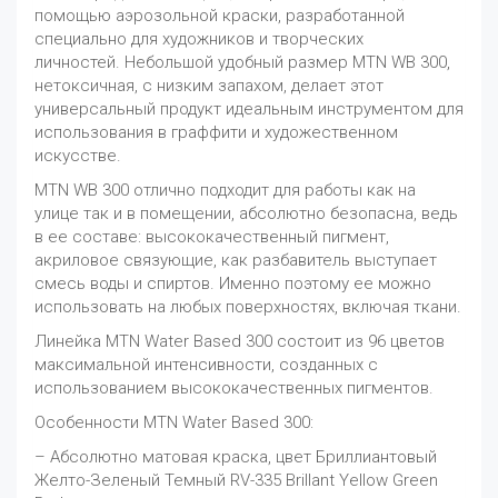
помощью аэрозольной краски, разработанной
специально для художников и творческих
личностей. Небольшой удобный размер MTN WB 300,
нетоксичная, с низким запахом, делает этот
универсальный продукт идеальным инструментом для
использования в граффити и художественном
искусстве.
MTN WB 300 отлично подходит для работы как на
улице так и в помещении, абсолютно безопасна, ведь
в ее составе: высококачественный пигмент,
акриловое связующие, как разбавитель выступает
смесь воды и спиртов. Именно поэтому ее можно
использовать на любых поверхностях, включая ткани.
Линейка MTN Water Based 300 состоит из 96 цветов
максимальной интенсивности, созданных с
использованием высококачественных пигментов.
Особенности MTN Water Based 300:
– Абсолютно матовая краска, цвет Бриллиантовый
Желто-Зеленый Темный RV-335 Brillant Yellow Green