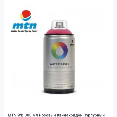
MTN WB 300 мл Розовый Квинакридон Пурпурный