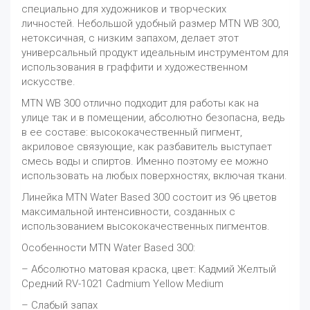
специально для художников и творческих
личностей. Небольшой удобный размер MTN WB 300,
нетоксичная, с низким запахом, делает этот
универсальный продукт идеальным инструментом для
использования в граффити и художественном
искусстве.
MTN WB 300 отлично подходит для работы как на
улице так и в помещении, абсолютно безопасна, ведь
в ее составе: высококачественный пигмент,
акриловое связующие, как разбавитель выступает
смесь воды и спиртов. Именно поэтому ее можно
использовать на любых поверхностях, включая ткани.
Линейка MTN Water Based 300 состоит из 96 цветов
максимальной интенсивности, созданных с
использованием высококачественных пигментов.
Особенности MTN Water Based 300:
– Абсолютно матовая краска, цвет: Кадмий Желтый
Средний RV-1021 Cadmium Yellow Medium
– Слабый запах