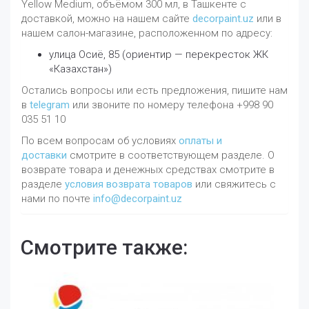
Yellow Medium, объёмом 300 мл, в Ташкенте с
доставкой, можно на нашем сайте
decorpaint.uz
или в
нашем салон-магазине, расположенном по адресу:
улица Осиё, 85 (ориентир — перекресток ЖК
«Казахстан»)
Остались вопросы или есть предложения, пишите нам
в
telegram
или звоните по номеру телефона +998 90
035 51 10
По всем вопросам об условиях
оплаты и
доставки
смотрите в соответствующем разделе. О
возврате товара и денежных средствах смотрите в
разделе
условия возврата товаров
или свяжитесь с
нами по почте
info@decorpaint.uz
Смотрите также: