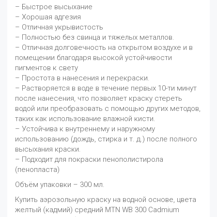
– Быстрое высыхание
– Хорошая адгезия
– Отличная укрывистость
– Полностью без свинца и тяжелых металлов.
– Отличная долговечность на открытом воздухе и в
помещении благодаря высокой устойчивости
пигментов к свету
– Простота в нанесения и перекраски.
– Растворяется в воде в течение первых 10-ти минут
после нанесения, что позволяет краску стереть
водой или преобразовать с помощью других методов,
таких как использование влажной кисти.
– Устойчива к внутреннему и наружному
использованию (дождь, стирка и т. д.) после полного
высыхания краски.
– Подходит для покраски пенополистирола
(пенопласта)
Объём упаковки – 300 мл.
Купить аэрозольную краску на водной основе, цвета
желтый (кадмий) средний MTN WB 300 Cadmium