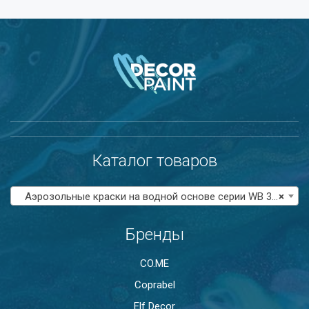
Каталог товаров
Аэрозольные краски на водной основе серии WB 300
×
Бренды
CO.ME
Coprabel
Elf Decor