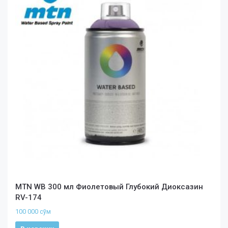
MTN WB 300 мл Фиолетовый Глубокий Диоксазин
RV-174
100 000
сўм