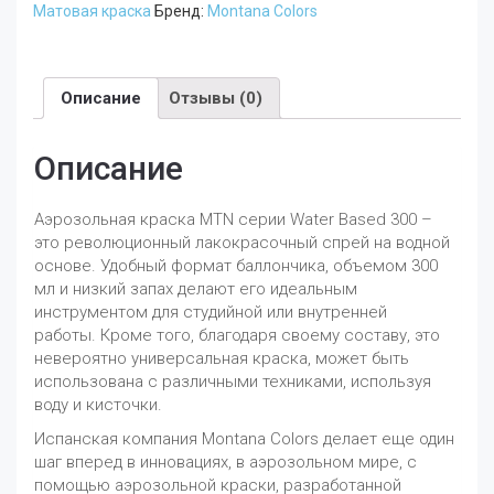
Матовая краска
Бренд:
Montana Colors
Кадмий
Средний
RV-
1021
Описание
Отзывы (0)
Описание
Аэрозольная краска MTN серии Water Based 300 –
это революционный лакокрасочный спрей на водной
основе. Удобный формат баллончика, объемом 300
мл и низкий запах делают его идеальным
инструментом для студийной или внутренней
работы. Кроме того, благодаря своему составу, это
невероятно универсальная краска, может быть
использована с различными техниками, используя
воду и кисточки.
Испанская компания Montana Colors делает еще один
шаг вперед в инновациях, в аэрозольном мире, с
помощью аэрозольной краски, разработанной