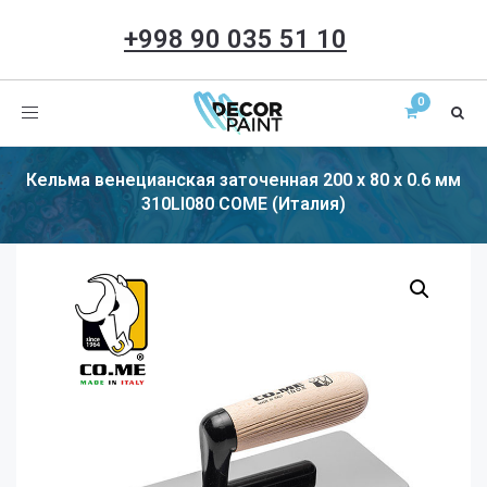
+998 90 035 51 10
Toggle
navigation
Кельма венецианская заточенная 200 х 80 х 0.6 мм
310LI080 COME (Италия)