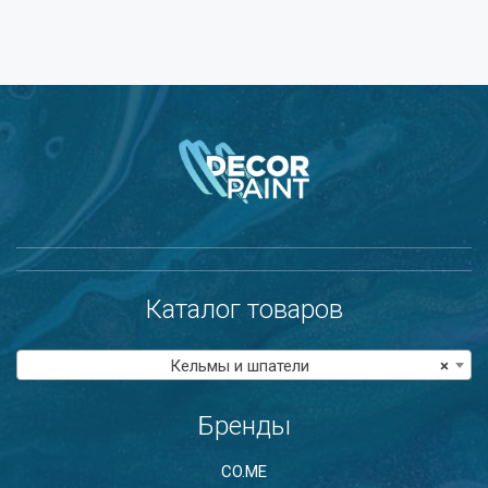
Каталог товаров
Кельмы и шпатели
×
Бренды
CO.ME