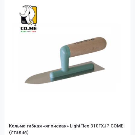
Кельма гибкая «японская» LightFlex 310FXJP COME
(Италия)