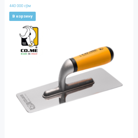
440 000
сўм
В корзину