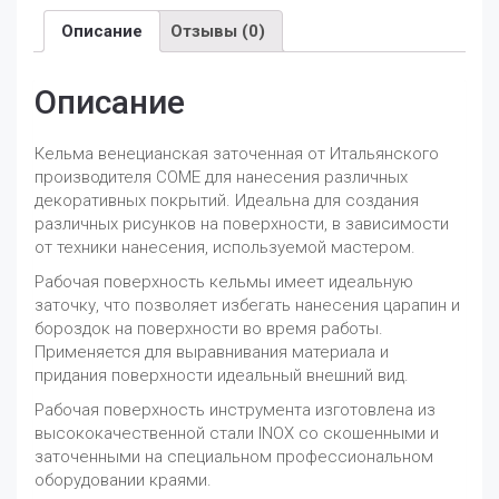
0.6
Описание
Отзывы (0)
мм
310LI080
COME
Описание
(Италия)
Кельма венецианская заточенная от Итальянского
производителя COME для нанесения различных
декоративных покрытий. Идеальна для создания
различных рисунков на поверхности, в зависимости
от техники нанесения, используемой мастером.
Рабочая поверхность кельмы имеет идеальную
заточку, что позволяет избегать нанесения царапин и
бороздок на поверхности во время работы.
Применяется для выравнивания материала и
придания поверхности идеальный внешний вид.
Рабочая поверхность инструмента изготовлена из
высококачественной стали INOX со скошенными и
заточенными на специальном профессиональном
оборудовании краями.