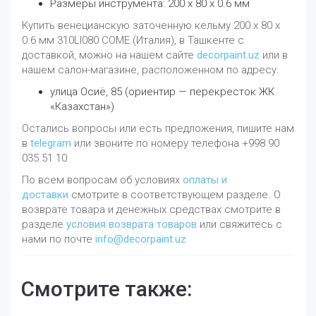
Размеры инструмента: 200 х 80 х 0.6 мм
Купить венецианскую заточенную кельму 200 х 80 х
0.6 мм 310LI080 COME (Италия), в Ташкенте с
доставкой, можно на нашем сайте
decorpaint.uz
или в
нашем салон-магазине, расположенном по адресу:
улица Осиё, 85 (ориентир — перекресток ЖК
«Казахстан»)
Остались вопросы или есть предложения, пишите нам
в
telegram
или звоните по номеру телефона +998 90
035 51 10
По всем вопросам об условиях
оплаты и
доставки
смотрите в соответствующем разделе. О
возврате товара и денежных средствах смотрите в
разделе
условия возврата товаров
или свяжитесь с
нами по почте
info@decorpaint.uz
Смотрите также: