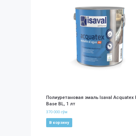
Полиуретановая эмаль Isaval Acquatex
Base BL, 1 лт
370 000
сўм
В корзину