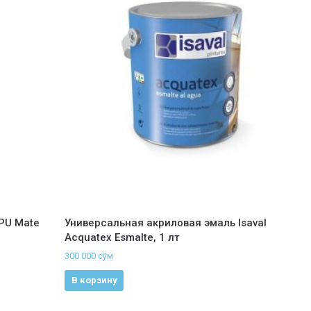
 PU Mate
Универсальная акриловая эмаль Isaval
Acquatex Esmalte, 1 лт
300 000
сўм
В корзину