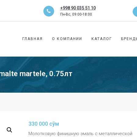
+998 90 035 51 10
Пн-Вс, 09:00-18:00
ГЛАВНАЯ
О КОМПАНИИ
КАТАЛОГ
БРЕНД
alte martele, 0.75лт
330 000
сўм
Молотковую финишную эмаль с металлической