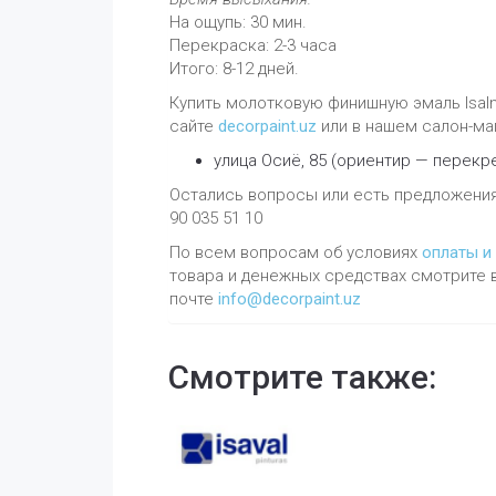
На ощупь: 30 мин.
Перекраска: 2-3 часа
Итого: 8-12 дней.
Купить молотковую финишную эмаль Isaln
сайте
decorpaint.uz
или в нашем салон-ма
улица Осиё, 85 (ориентир — перекр
Остались вопросы или есть предложени
90 035 51 10
По всем вопросам об условиях
оплаты и
товара и денежных средствах смотрите 
почте
info@decorpaint.uz
Смотрите также: