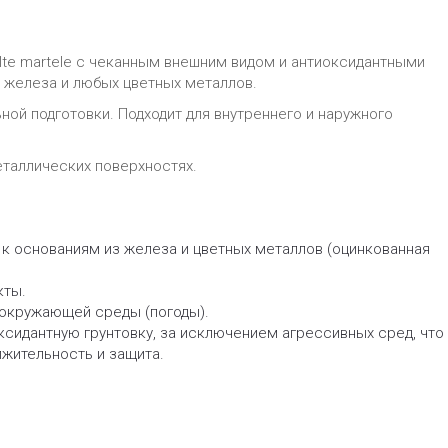
lte martele с чеканным внешним видом и антиоксидантными
 железа и любых цветных металлов.
ой подготовки. Подходит для внутреннего и наружного
таллических поверхностях.
к основаниям из железа и цветных металлов (оцинкованная
кты.
 окружающей среды (погоды).
ксидантную грунтовку, за исключением агрессивных сред, что
жительность и защита.