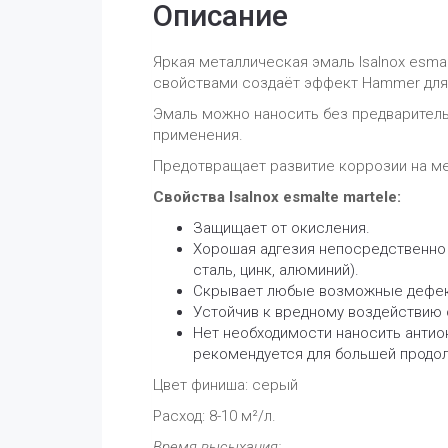
Описание
Яркая металлическая эмаль Isalnox esma
свойствами создаёт эффект Hammer для
Эмаль можно наносить без предварительн
применения.
Предотвращает развитие коррозии на ме
Свойства Isalnox esmalte martele:
Защищает от окисления.
Хорошая адгезия непосредственно 
сталь, цинк, алюминий).
Скрывает любые возможные дефе
Устойчив к вредному воздействию
Нет необходимости наносить антио
рекомендуется для большей продол
Цвет финиша: серый
Расход: 8-10 м²/л.
Время высыхания: