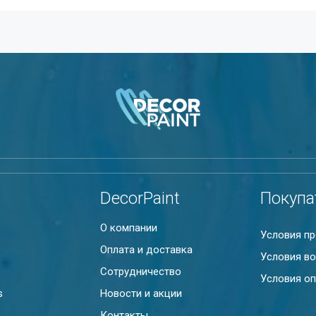
DecorPaint
Покупа
О компании
Условия п
Оплата и доставка
Условия во
Сотрудничество
Условия оп
s
Новости и акции
Контакты